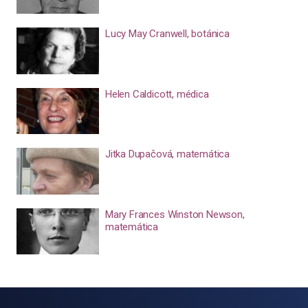
Lucy May Cranwell, botánica
Helen Caldicott, médica
Jitka Dupačová, matemática
Mary Frances Winston Newson,
matemática