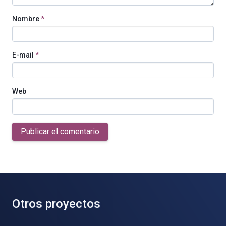
Nombre
*
E-mail
*
Web
Publicar el comentario
Otros proyectos