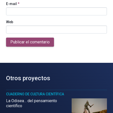
E-mail
*
Web
Publicar el comentario
Otros proyectos
CUADERNO DE CULTURA CIENTÍFICA
La Odisea… del pensamiento
científico