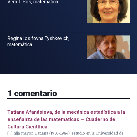
Vera T. Sós, matemática
Regina Iosifovna Tyshkevich,
matemática
1
comentario
Tatiana Afanásieva, de la mecánica estadística a la
enseñanza de las matemáticas — Cuaderno de
Cultura Científica
[…] hija mayor, Tatiana (1905-1984), estudió en la Universidad de