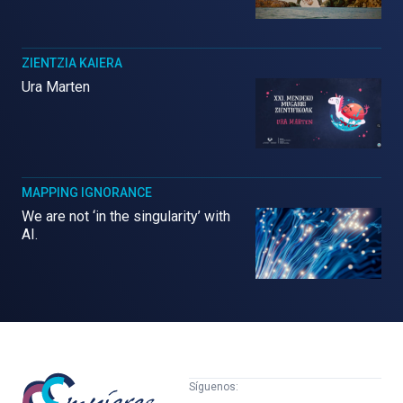
ZIENTZIA KAIERA
Ura Marten
MAPPING IGNORANCE
We are not ‘in the singularity’ with
AI.
Mujeres
Síguenos: