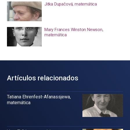
Jitka Dupačová, matemática
Mary Frances Winston Newson,
matemática
Artículos relacionados
Tatiana Ehrenfest-Afanassjewa,
matemática