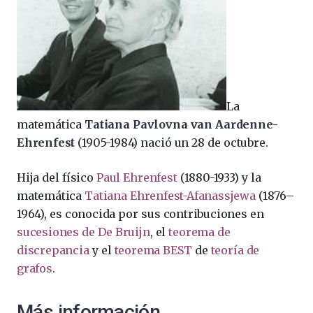
La
matemática
Tatiana Pavlovna van Aardenne-
Ehrenfest
(1905-1984) nació un 28 de octubre.
Hija del físico
Paul Ehrenfest
(1880-1933) y la
matemática
Tatiana Ehrenfest-Afanassjewa
(1876–
1964), es conocida por sus contribuciones en
sucesiones de De Bruijn
, el
teorema de
discrepancia
y el
teorema BEST
de
teoría de
grafos
.
Más información