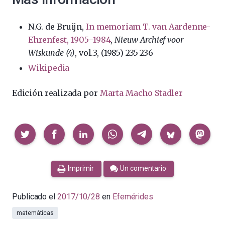
N.G. de Bruijn,
In memoriam T. van Aardenne-
Ehrenfest, 1905–1984
,
Nieuw Archief voor
Wiskunde (4)
, vol.3, (1985) 235-236
Wikipedia
Edición realizada por
Marta Macho Stadler
Compartir
Imprimir
Un comentario
Publicado el
2017/10/28
en
Efemérides
matemáticas