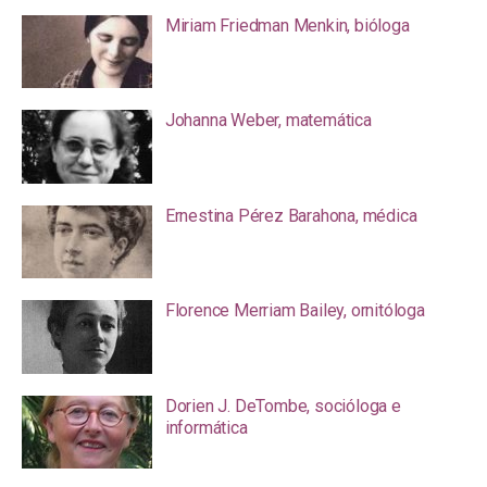
Miriam Friedman Menkin, bióloga
Johanna Weber, matemática
Ernestina Pérez Barahona, médica
Florence Merriam Bailey, ornitóloga
Dorien J. DeTombe, socióloga e
informática