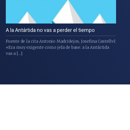
A la Antártida no vas a perder el tiempo
Fuente de la cita Antonio Madridejos, Josefina Castellví:
«Era muy exigente como jefa de base: a la Antártida
vas a […]