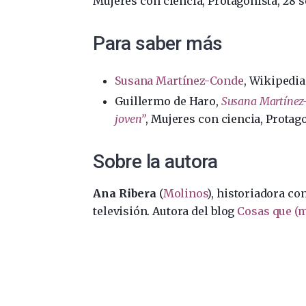
Mujeres con ciencia, Protagonista, 28 
Para saber más
Susana Martínez-Conde
, Wikipedia
Guillermo de Haro,
Susana Martínez-
joven”
, Mujeres con ciencia, Protag
Sobre la autora
Ana Ribera
(
Molinos
), historiadora co
televisión. Autora del blog
Cosas que (