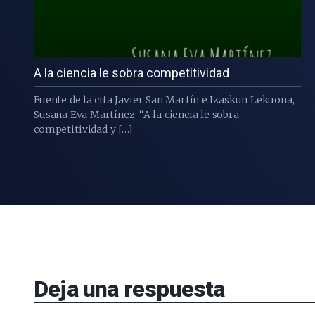
A la ciencia le sobra competitividad
Fuente de la cita Javier San Martín e Izaskun Lekuona,
Susana Eva Martínez: “A la ciencia le sobra
competitividad y […]
Deja una respuesta