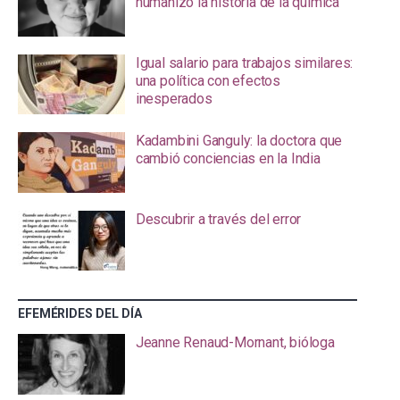
humanizó la historia de la química
Igual salario para trabajos similares:
una política con efectos
inesperados
Kadambini Ganguly: la doctora que
cambió conciencias en la India
Descubrir a través del error
EFEMÉRIDES DEL DÍA
Jeanne Renaud-Mornant, bióloga