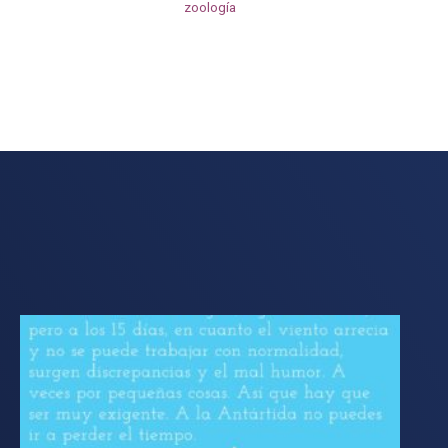
zoología