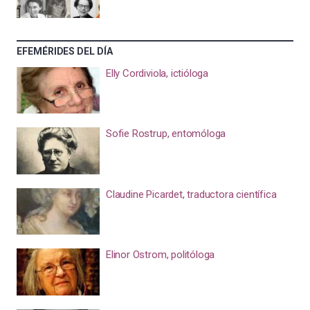
EFEMÉRIDES DEL DÍA
Elly Cordiviola, ictióloga
Sofie Rostrup, entomóloga
Claudine Picardet, traductora científica
Elinor Ostrom, politóloga