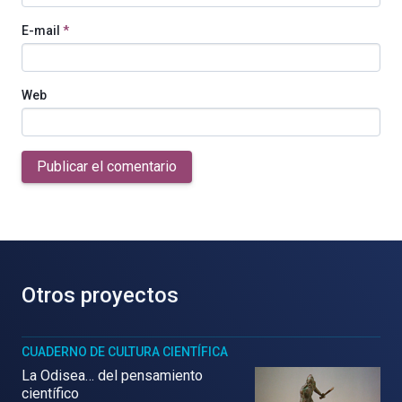
E-mail
*
Web
Publicar el comentario
Otros proyectos
CUADERNO DE CULTURA CIENTÍFICA
La Odisea… del pensamiento
científico