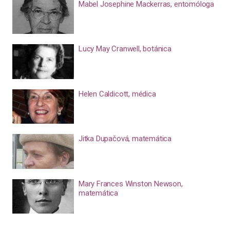
Mabel Josephine Mackerras, entomóloga
Lucy May Cranwell, botánica
Helen Caldicott, médica
Jitka Dupačová, matemática
Mary Frances Winston Newson,
matemática