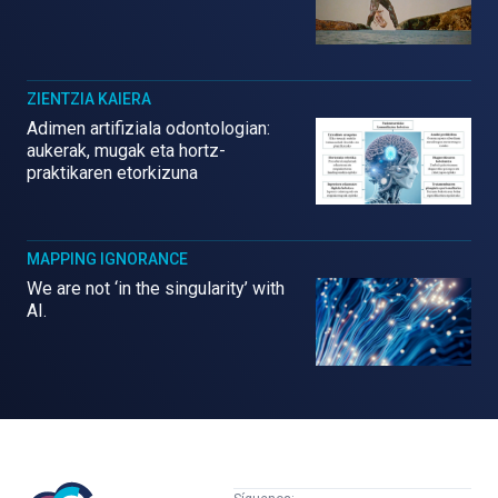
ZIENTZIA KAIERA
Adimen artifiziala odontologian:
aukerak, mugak eta hortz-
praktikaren etorkizuna
MAPPING IGNORANCE
We are not ‘in the singularity’ with
AI.
Mujeres