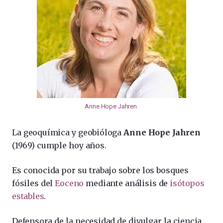
Anne Hope Jahren
.
La geoquímica y geobióloga
Anne Hope Jahren
(1969) cumple hoy años.
Es conocida por su trabajo sobre los bosques
fósiles del
Eoceno
mediante análisis de
isótopos
estables
.
Defensora de la necesidad de divulgar la ciencia,