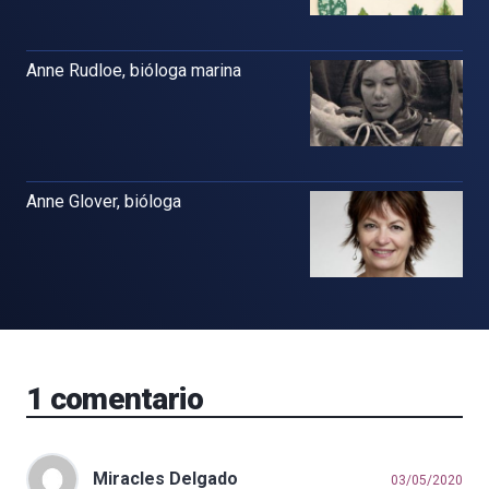
Anne Rudloe, bióloga marina
Anne Glover, bióloga
1
comentario
Miracles Delgado
03/05/2020