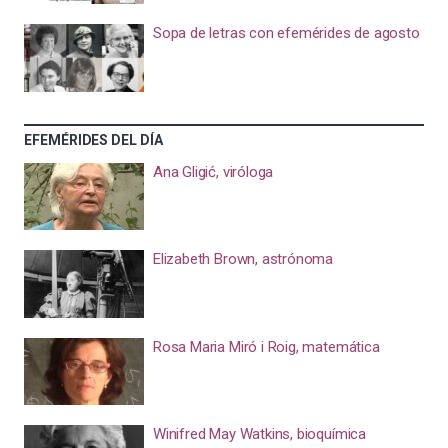
Sopa de letras con efemérides de agosto
EFEMÉRIDES DEL DÍA
Ana Gligić, viróloga
Elizabeth Brown, astrónoma
Rosa Maria Miró i Roig, matemática
Winifred May Watkins, bioquímica