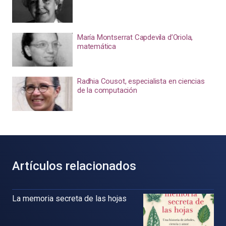
María Montserrat Capdevila d’Oriola,
matemática
Radhia Cousot, especialista en ciencias
de la computación
Artículos relacionados
La memoria secreta de las hojas