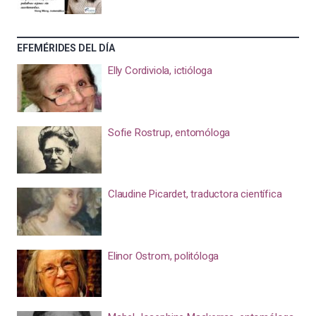
EFEMÉRIDES DEL DÍA
Elly Cordiviola, ictióloga
Sofie Rostrup, entomóloga
Claudine Picardet, traductora científica
Elinor Ostrom, politóloga