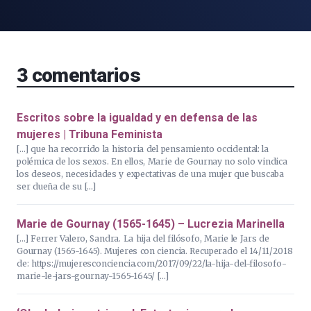
3
comentarios
Escritos sobre la igualdad y en defensa de las
mujeres | Tribuna Feminista
[…] que ha recorrido la historia del pensamiento occidental: la
polémica de los sexos. En ellos, Marie de Gournay no solo vindica
los deseos, necesidades y expectativas de una mujer que buscaba
ser dueña de su […]
Marie de Gournay (1565-1645) – Lucrezia Marinella
[…] Ferrer Valero, Sandra. La hija del filósofo, Marie le Jars de
Gournay (1565-1645). Mujeres con ciencia. Recuperado el 14/11/2018
de: https://mujeresconciencia.com/2017/09/22/la-hija-del-filosofo-
marie-le-jars-gournay-1565-1645/ […]