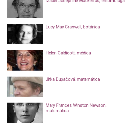
Mabel Josephine Mackerras, entomóloga
Lucy May Cranwell, botánica
Helen Caldicott, médica
Jitka Dupačová, matemática
Mary Frances Winston Newson,
matemática