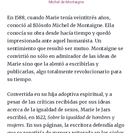
Michel de Montaigne
.
En 1588, cuando Marie tenía veintitrés años,
conoció al filósofo Michel de Montaigne. Ella
conocía su obra desde hacía tiempo y quedó
impresionada ante aquel humanista. Un
sentimiento que resultó ser mutuo. Montaigne se
convirtió no sólo en admirador de las ideas de
Marie sino que la alentó a escribirlas y
publicarlas, algo totalmente revolucionario para
su tiempo.
Convertida en su hija adoptiva espiritual, y a
pesar de las críticas recibidas por sus ideas
acerca de la igualdad de sexos, Marie le Jars
escribió, en 1622,
Sobre la igualdad de hombres y
mujeres
. En sus páginas, la escritora defendía algo
que se repetiría de manera reiterada en los siglos