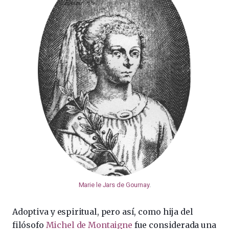
Marie le Jars de Gournay
.
Adoptiva y espiritual, pero así, como hija del
filósofo
Michel de Montaigne
fue considerada una