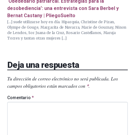
‘Obededario patriarcal. Estrategias para la
desobediencia’: una entrevista con Sara Berbel y
Bernat Castany | PliegoSuelto
[…] suele utilizarse hoy en día. Hiparquia, Christine de Pizan,
Olympe de Gouge, Margarita de Navarra, Marie de Gournay, Ninon
de Lenclos, Sor Juana de la Cruz, Rosario Castellanos, Maruja
Torres y tantas otras mujeres […]
Deja una respuesta
Tu dirección de correo electrónico no será publicada.
Los
campos obligatorios están marcados con
.
*
Comentario
*