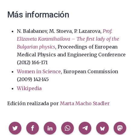
Más información
N. Balabanov, M. Stoeva, P. Lazarova,
Prof.
Elizaveta Karamihailova – The first lady of the
Bulgarian physics
, Proceedings of European
Medical Physics and Engineering Conference
(2012) 166-171
Women in Science
, European Commission
(2009) 142-145
Wikipedia
Edición realizada por
Marta Macho Stadler
Compartir