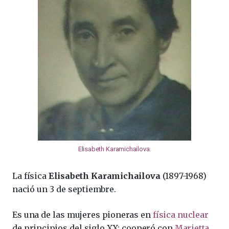
Elisabeth Karamichailova
.
La física
Elisabeth Karamichailova
(1897-1968)
nació un 3 de septiembre.
Es una de las mujeres pioneras en
física nuclear
de principios del siglo XX; cooperó con
Marietta