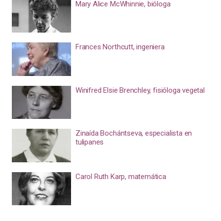
Mary Alice McWhinnie, bióloga
Frances Northcutt, ingeniera
Winifred Elsie Brenchley, fisióloga vegetal
Zinaída Bochántseva, especialista en
tulipanes
Carol Ruth Karp, matemática