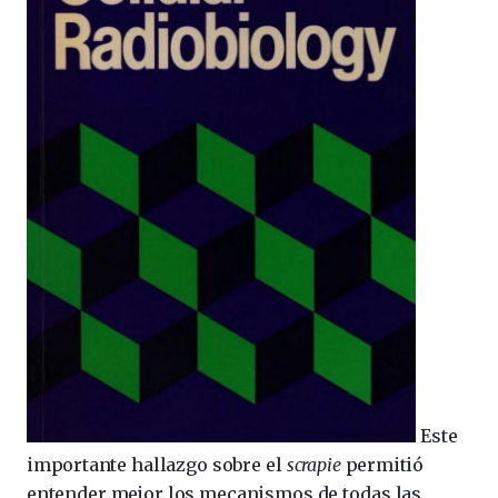
Este
importante hallazgo sobre el
scrapie
permitió
entender mejor los mecanismos de todas las