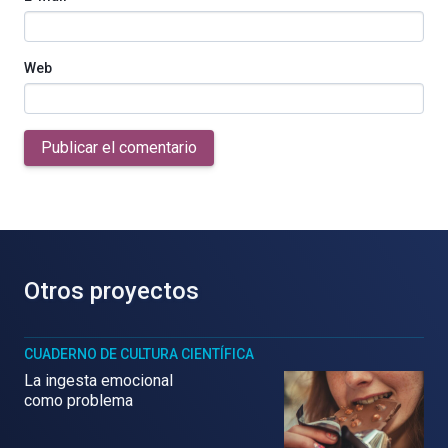
Web
Publicar el comentario
Otros proyectos
CUADERNO DE CULTURA CIENTÍFICA
La ingesta emocional
como problema