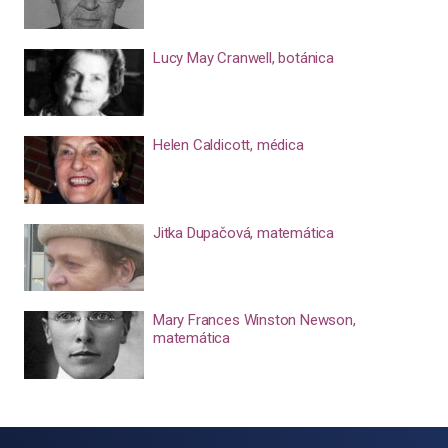
Lucy May Cranwell, botánica
Helen Caldicott, médica
Jitka Dupačová, matemática
Mary Frances Winston Newson,
matemática