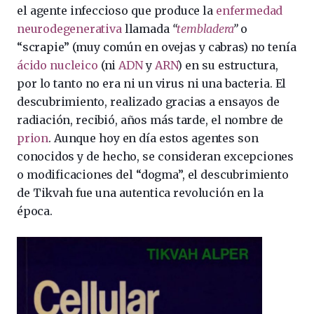
el agente infeccioso que produce la
enfermedad
neurodegenerativa
llamada
“
tembladera
”
o
“scrapie” (muy común en ovejas y cabras) no tenía
ácido nucleico
(ni
ADN
y
ARN
) en su estructura,
por lo tanto no era ni un virus ni una bacteria. El
descubrimiento, realizado gracias a ensayos de
radiación, recibió, años más tarde, el nombre de
prion
. Aunque hoy en día estos agentes son
conocidos y de hecho, se consideran excepciones
o modificaciones del “dogma”, el descubrimiento
de Tikvah fue una autentica revolución en la
época.