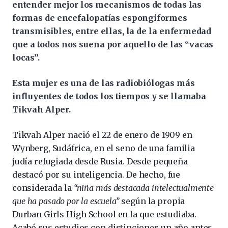
entender mejor los mecanismos de todas las
formas de encefalopatías espongiformes
transmisibles, entre ellas, la de la enfermedad
que a todos nos suena por aquello de las “vacas
locas”.
Esta mujer es una de las radiobiólogas más
influyentes de todos los tiempos y se llamaba
Tikvah Alper.
Tikvah Alper nació el 22 de enero de 1909 en
Wynberg, Sudáfrica, en el seno de una familia
judía refugiada desde Rusia. Desde pequeña
destacó por su inteligencia. De hecho, fue
considerada la
“niña más destacada intelectualmente
que ha pasado por la escuela”
según la propia
Durban Girls High School en la que estudiaba.
Acabó sus estudios con distinciones un año antes