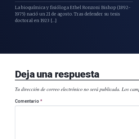
La bioquímica y fisióloga Ethel Ronzoni Bishop (1892-
1975) nació un 21 de agosto. Tras defender su tesis
doctoral en 1923 […]
Deja una respuesta
Tu dirección de correo electrónico no será publicada.
Los camp
Comentario
*