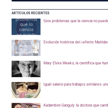
ARTÍCULOS RECIENTES
Seis problemas que la ciencia no pued
Evolución histórica del «efecto Matilda
Mary Elvira Weeks, la científica que hum
Igual salario para trabajos similares: u
Kadambini Ganguly: la doctora que camb