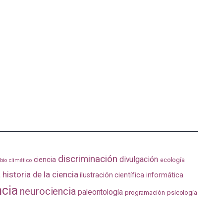
discriminación
divulgación
ciencia
ecología
io climático
a
historia de la ciencia
ilustración científica
informática
ncia
neurociencia
paleontología
programación
psicología