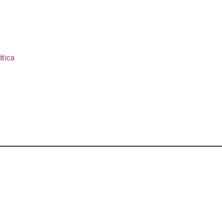
ática