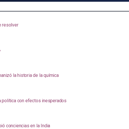
e resolver
»
anizó la historia de la química
na política con efectos inesperados
ió conciencias en la India