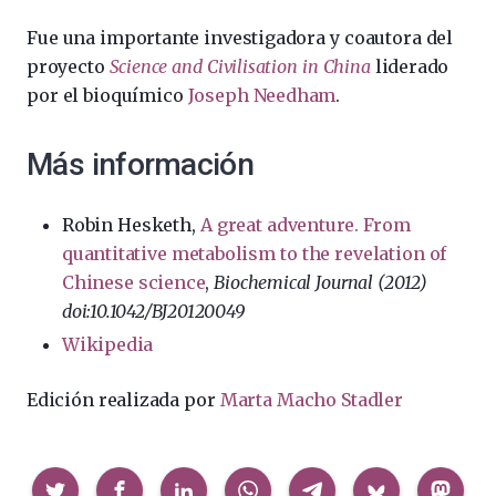
Fue una importante investigadora y coautora del
proyecto
Science and Civilisation in China
liderado
por el bioquímico
Joseph Needham
.
Más información
Robin Hesketh,
A great adventure. From
quantitative metabolism to the revelation of
Chinese science
,
Biochemical Journal (2012)
doi:10.1042/BJ20120049
Wikipedia
Edición realizada por
Marta Macho Stadler
Compartir