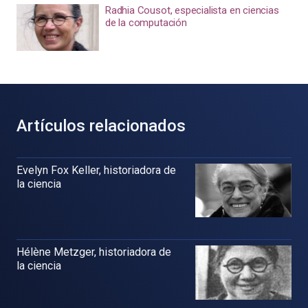
Radhia Cousot, especialista en ciencias
de la computación
Artículos relacionados
Evelyn Fox Keller, historiadora de
la ciencia
Hélène Metzger, historiadora de
la ciencia