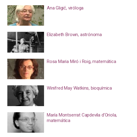
Ana Gligić, viróloga
Elizabeth Brown, astrónoma
Rosa Maria Miró i Roig, matemática
Winifred May Watkins, bioquímica
María Montserrat Capdevila d’Oriola,
matemática