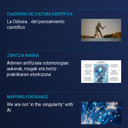
CUADERNO DE CULTURA CIENTÍFICA
La Odisea… del pensamiento
científico
ZIENTZIA KAIERA
Adimen artifiziala odontologian:
aukerak, mugak eta hortz-
praktikaren etorkizuna
MAPPING IGNORANCE
We are not ‘in the singularity’ with
AI.