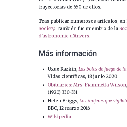
trayectorias de 650 de ellos.
Tras publicar numerosos artículos, en 
Society
. También fue miembro de la
Soc
d’astronomie d’Anvers
.
Más información
Uxue Razkin,
Las bolas de fuego de 
Vidas científicas, 18 junio 2020
Obituaries: Mrs. Fiammetta Wilson
(1920) 330-331
Helen Briggs,
Las mujeres que vigilab
BBC, 12 marzo 2016
Wikipedia