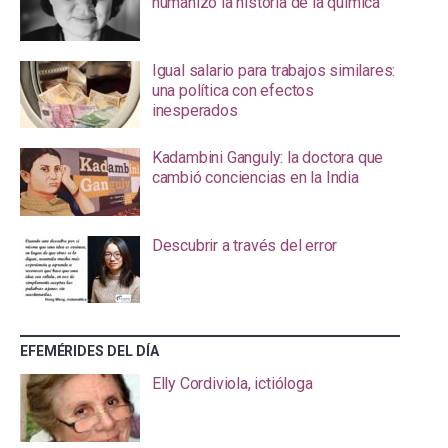
humanizó la historia de la química
Igual salario para trabajos similares:
una política con efectos
inesperados
Kadambini Ganguly: la doctora que
cambió conciencias en la India
Descubrir a través del error
EFEMÉRIDES DEL DÍA
Elly Cordiviola, ictióloga