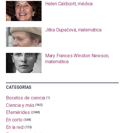
Helen Caldicott, médica
Jitka Dupačová, matemática
Mary Frances Winston Newson,
matemática
CATEGORÍAS
Bocetos de ciencia
(1)
Ciencia y más
(965)
Efemérides
(2048)
En corto
(548)
En la red
(720)