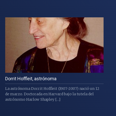
Dorrit Hoffleit, astrónoma
La astrónoma Dorrit Hoffleit (1907-2007) nació un 12
de marzo. Doctorada en Harvard bajo la tutela del
astrónomo Harlow Shapley […]