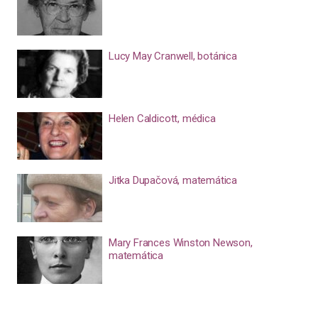
Lucy May Cranwell, botánica
Helen Caldicott, médica
Jitka Dupačová, matemática
Mary Frances Winston Newson,
matemática