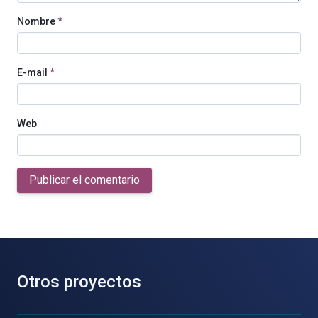
Nombre
*
E-mail
*
Web
Publicar el comentario
Otros proyectos