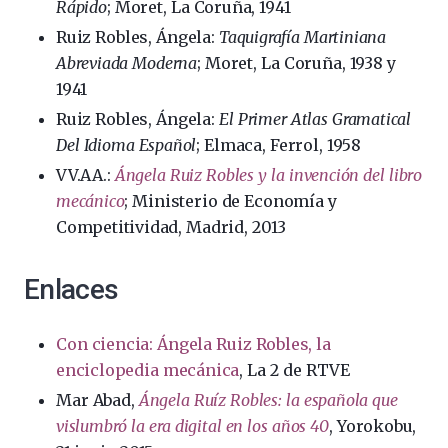
Rápido
; Moret, La Coruña, 1941
Ruiz Robles, Ángela:
Taquigrafía Martiniana
Abreviada Moderna
; Moret, La Coruña, 1938 y
1941
Ruiz Robles, Ángela:
El Primer Atlas Gramatical
Del Idioma Español
; Elmaca, Ferrol, 1958
VV.AA.:
Ángela Ruiz Robles y la invención del libro
mecánico
; Ministerio de Economía y
Competitividad, Madrid, 2013
Enlaces
Con ciencia: Ángela Ruiz Robles, la
enciclopedia mecánica
, La 2 de RTVE
Mar Abad,
Ángela Ruíz Robles: la española que
vislumbró la era digital en los años 40
, Yorokobu,