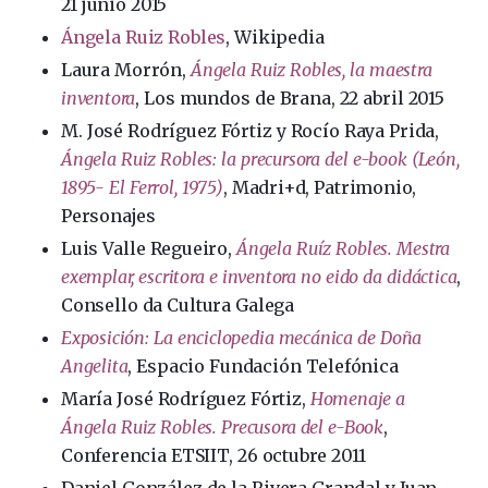
21 junio 2015
Ángela Ruiz Robles
, Wikipedia
Laura Morrón,
Ángela Ruiz Robles, la maestra
inventora
, Los mundos de Brana, 22 abril 2015
M. José Rodríguez Fórtiz y Rocío Raya Prida,
Ángela Ruiz Robles: la precursora del e-book (León,
1895- El Ferrol, 1975)
, Madri+d, Patrimonio,
Personajes
Luis Valle Regueiro,
Ángela Ruíz Robles. Mestra
exemplar, escritora e inventora no eido da didáctica
,
Consello da Cultura Galega
Exposición: La enciclopedia mecánica de Doña
Angelita
, Espacio Fundación Telefónica
María José Rodríguez Fórtiz,
Homenaje a
Ángela Ruiz Robles. Precusora del e-Book
,
Conferencia ETSIIT, 26 octubre 2011