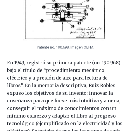
Patente no. 190.698. Imagen OEPM.
En 1949, registró su primera patente (no. 190.968)
bajo el título de “procedimiento mecánico,
eléctrico y a presión de aire para lectura de
libros”. En la memoria descriptiva, Ruiz Robles
expuso los objetivos de su invento: innovar la
enseñanza para que fuese más intuitiva y amena,
conseguir el máximo de conocimientos con un
mínimo esfuerzo y adaptar el libro al progreso
tecnológico (ejemplificado en la electricidad y los
plásticos). Se trataba de que las lecciones de cada