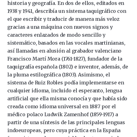
historia y geografía. En dos de ellos, editados en
1938 y 1941, describía un sistema taquigráfico con
el que escribir y traducir de manera más veloz
gracias a una máquina con nuevos signos y
caracteres enlazados de modo sencillo y
sistemático, basados en las vocales martinianas,
así llamadas en alusión al grabador valenciano
Francisco Martí Mora (1761-1827), fundador de la
taquigrafía española (1802) e inventor, además, de
la pluma estilográfica (1803). Asimismo, el
sistema de Ruiz Robles podía implementarse en
cualquier idioma, incluido el esperanto, lengua
artificial que ella misma conocía y que había sido
creada como idioma universal en 1887 por el
médico polaco Ludwik Zamenhof (1859-1917) a
partir de una síntesis de las principales lenguas
indoeuropeas, pero cuya práctica en la España