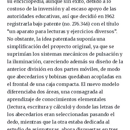
su enciclopedia, aunque sin éxito, debido a lo
costoso de la inversión y al escaso apoyo de las
autoridades educativas, así que decidió en 1962
registrarla bajo patente (no. 276.346) con el título
“un aparato para lecturas y ejercicios diversos”.
No obstante, la idea patentada suponía una
simplificación del proyecto original, ya que se
suprimían los sistemas mecánicos de pulsación y
la iluminación, careciendo además su diseño de la
anterior división en dos partes móviles, de modo
que abecedarios y bobinas quedaban acopladas en
el frontal de una caja compacta. El nuevo modelo
diferenciaba dos áreas, una consagrada al
aprendizaje de conocimientos elementales
(lectura, escritura y cálculo) y donde las letras de
los abecedarios eran seleccionadas pasando el
dedo, mientras que la otra estaba dedicada al
estudio de asignaturas, ahora dispuestas en tres