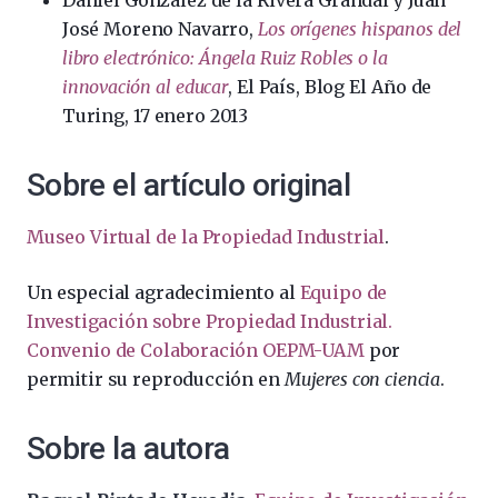
Daniel González de la Rivera Grandal y Juan
José Moreno Navarro,
Los orígenes hispanos del
libro electrónico: Ángela Ruiz Robles o la
innovación al educar
, El País, Blog El Año de
Turing, 17 enero 2013
Sobre el artículo original
Museo Virtual de la Propiedad Industrial
.
Un especial agradecimiento al
Equipo de
Investigación sobre Propiedad Industrial.
Convenio de Colaboración OEPM-UAM
por
permitir su reproducción en
Mujeres con ciencia
.
Sobre la autora