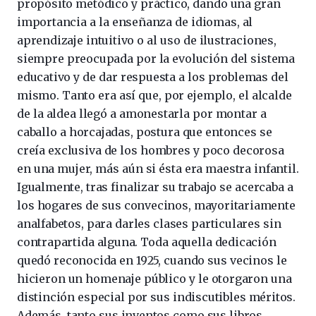
propósito metódico y práctico, dando una gran
importancia a la enseñanza de idiomas, al
aprendizaje intuitivo o al uso de ilustraciones,
siempre preocupada por la evolución del sistema
educativo y de dar respuesta a los problemas del
mismo. Tanto era así que, por ejemplo, el alcalde
de la aldea llegó a amonestarla por montar a
caballo a horcajadas, postura que entonces se
creía exclusiva de los hombres y poco decorosa
en una mujer, más aún si ésta era maestra infantil.
Igualmente, tras finalizar su trabajo se acercaba a
los hogares de sus convecinos, mayoritariamente
analfabetos, para darles clases particulares sin
contrapartida alguna. Toda aquella dedicación
quedó reconocida en 1925, cuando sus vecinos le
hicieron un homenaje público y le otorgaron una
distinción especial por sus indiscutibles méritos.
Además, tanto sus inventos como sus libros