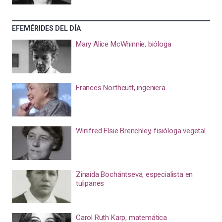
EFEMÉRIDES DEL DÍA
Mary Alice McWhinnie, bióloga
Frances Northcutt, ingeniera
Winifred Elsie Brenchley, fisióloga vegetal
Zinaída Bochántseva, especialista en
tulipanes
Carol Ruth Karp, matemática