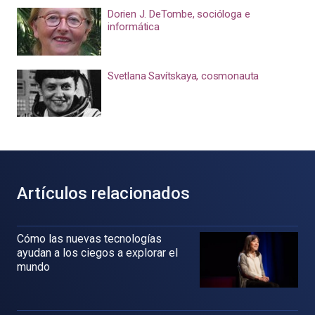
Dorien J. DeTombe, socióloga e
informática
Svetlana Savítskaya, cosmonauta
Artículos relacionados
Cómo las nuevas tecnologías
ayudan a los ciegos a explorar el
mundo