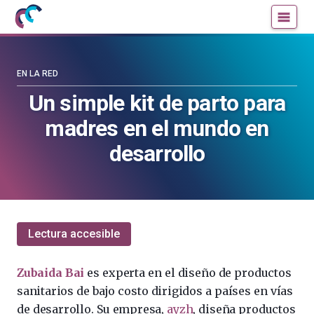
Mujeres
Un
con
blog
ciencia
de
—
la
EN LA RED
Cátedra
Cátedra
Un simple kit de parto para
de
de
madres en el mundo en
Cultura
Cultura
Científica
Científica
desarrollo
de
de
la
la
UPV/EHU
UPV/EHU
Lectura accesible
Zubaida Bai
es experta en el diseño de productos
sanitarios de bajo costo dirigidos a países en vías
de desarrollo. Su empresa,
ayzh
, diseña productos