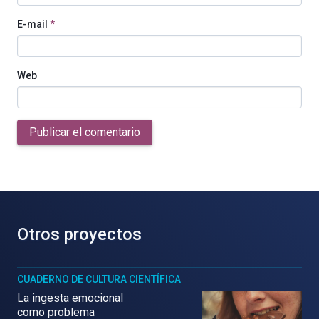
E-mail
*
Web
Publicar el comentario
Otros proyectos
CUADERNO DE CULTURA CIENTÍFICA
La ingesta emocional
como problema