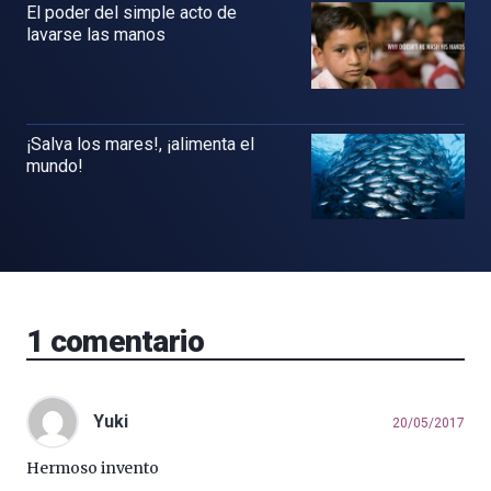
El poder del simple acto de
lavarse las manos
¡Salva los mares!, ¡alimenta el
mundo!
1
comentario
Yuki
20/05/2017
Hermoso invento