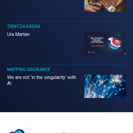
ZIENTZIA KAIERA
Ura Marten
MAPPING IGNORANCE
We are not ‘in the singularity’ with
AI.
Mujeres