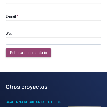
E-mail
*
Web
Publicar el comentario
Otros proyectos
CUADERNO DE CULTURA CIENTÍFICA