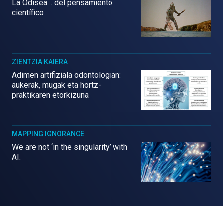
La Odisea… del pensamiento
científico
ZIENTZIA KAIERA
Adimen artifiziala odontologian:
aukerak, mugak eta hortz-
praktikaren etorkizuna
MAPPING IGNORANCE
We are not ‘in the singularity’ with
AI.