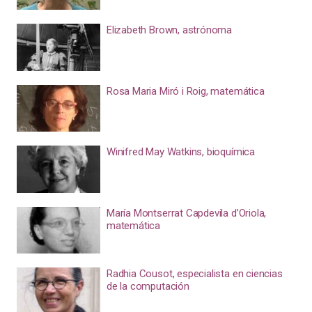
Elizabeth Brown, astrónoma
Rosa Maria Miró i Roig, matemática
Winifred May Watkins, bioquímica
María Montserrat Capdevila d’Oriola,
matemática
Radhia Cousot, especialista en ciencias
de la computación