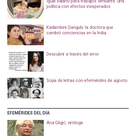
Igual salario para trabajos similares: una
política con efectos inesperados
Kadambini Ganguly: la doctora que
cambió conciencias en la India
Descubrir a través del error
Sopa de letras con efemérides de agosto
EFEMÉRIDES DEL DÍA
Ana Gligić, viróloga