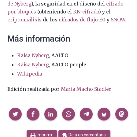
de Nyberg
), la seguridad en el diseño del
cifrado
por bloques
(obteniendo el
KN-cifrado
) y el
criptoanálisis
de los
cifrados de flujo
E0
y
SNOW
.
Más información
Kaisa Nyberg
, AALTO
Kaisa Nyberg
, AALTO people
Wikipedia
Edición realizada por
Marta Macho Stadler
Compartir
Imprimir
Deja un comentario