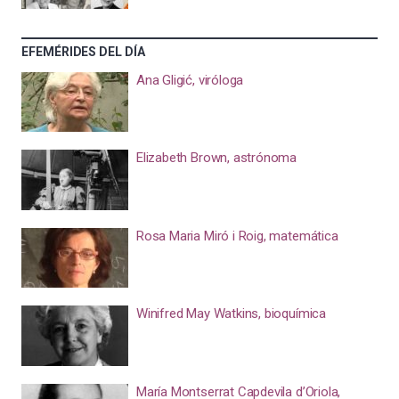
EFEMÉRIDES DEL DÍA
Ana Gligić, viróloga
Elizabeth Brown, astrónoma
Rosa Maria Miró i Roig, matemática
Winifred May Watkins, bioquímica
María Montserrat Capdevila d’Oriola,