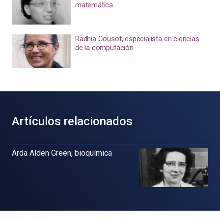
matemática
Radhia Cousot, especialista en ciencias
de la computación
Artículos relacionados
Arda Alden Green, bioquímica