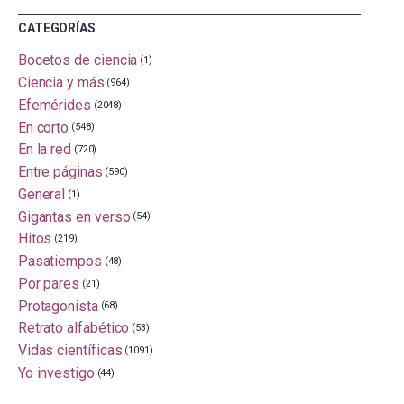
CATEGORÍAS
Bocetos de ciencia
(1)
Ciencia y más
(964)
Efemérides
(2048)
En corto
(548)
En la red
(720)
Entre páginas
(590)
General
(1)
Gigantas en verso
(54)
Hitos
(219)
Pasatiempos
(48)
Por pares
(21)
Protagonista
(68)
Retrato alfabético
(53)
Vidas científicas
(1091)
Yo investigo
(44)