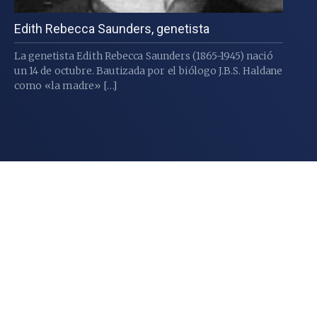
Edith Rebecca Saunders, genetista
La genetista Edith Rebecca Saunders (1865-1945) nació
un 14 de octubre. Bautizada por el biólogo J.B.S. Haldane
como «la madre» […]