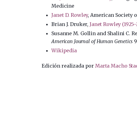
Medicine
Janet D. Rowley
, American Society 
Brian J. Druker,
Janet Rowley (1925–
Susanne M. Gollin and Shalini C. 
American Journal of Human Genetics
9
Wikipedia
Edición realizada por
Marta Macho Sta