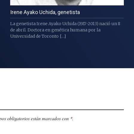
Irene Ayako Uchida, genetista
La genetista Irene Ayako Uchida (1917-2013) nació un 8
de abril. Doctora en genética humana por la
Universidad de Toronto […]
os obligatorios están marcados con
.
*