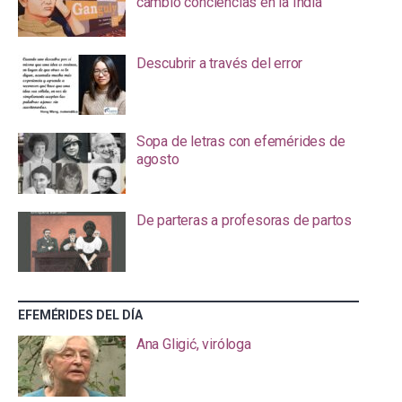
cambió conciencias en la India
Descubrir a través del error
Sopa de letras con efemérides de
agosto
De parteras a profesoras de partos
EFEMÉRIDES DEL DÍA
Ana Gligić, viróloga