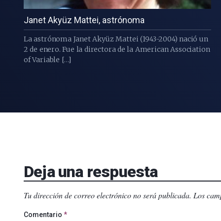
Janet Akyüz Mattei, astrónoma
La astrónoma Janet Akyüz Mattei (1943-2004) nació un
2 de enero. Fue la directora de la American Association
of Variable […]
Deja una respuesta
Tu dirección de correo electrónico no será publicada.
Los camp
Comentario
*