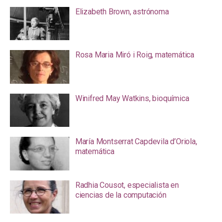
Elizabeth Brown, astrónoma
Rosa Maria Miró i Roig, matemática
Winifred May Watkins, bioquímica
María Montserrat Capdevila d’Oriola,
matemática
Radhia Cousot, especialista en
ciencias de la computación