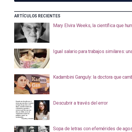
ARTÍCULOS RECIENTES
Mary Elvira Weeks, la científica que hum
Igual salario para trabajos similares: u
Kadambini Ganguly: la doctora que camb
Descubrir a través del error
Sopa de letras con efemérides de ago