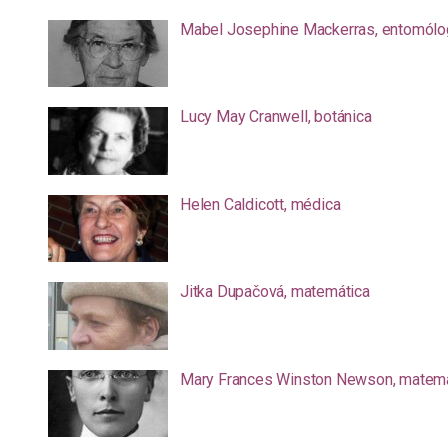
Mabel Josephine Mackerras, entomólo
Lucy May Cranwell, botánica
Helen Caldicott, médica
Jitka Dupačová, matemática
Mary Frances Winston Newson, matemá