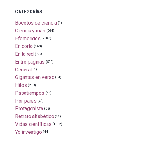
CATEGORÍAS
Bocetos de ciencia
(1)
Ciencia y más
(964)
Efemérides
(2048)
En corto
(548)
En la red
(720)
Entre páginas
(590)
General
(1)
Gigantas en verso
(54)
Hitos
(219)
Pasatiempos
(48)
Por pares
(21)
Protagonista
(68)
Retrato alfabético
(53)
Vidas científicas
(1092)
Yo investigo
(44)