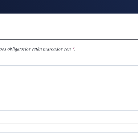
os obligatorios están marcados con
.
*