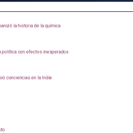
anizó la historia de la química
na política con efectos inesperados
ió conciencias en la India
sto