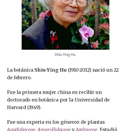
Shiu-Ying Hu.
La botánica
Shiu-Ying Hu
(1910-2012) nació un 22
de febrero.
Fue la primera mujer china en recibir un
doctorado en botánica por la Universidad de
Harvard (1949).
Fue una experta en los géneros de plantas
Aquifoliaceae
,
Amaryllidaceae
y
Araliaceae
. Estudió