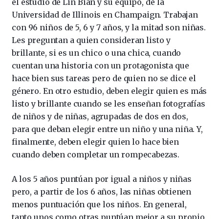
el estudio de Lin Bian y su equipo, de la
Universidad de Illinois en Champaign. Trabajan
con 96 niños de 5, 6 y 7 años, y la mitad son niñas.
Les preguntan a quien consideran listo y
brillante, si es un chico o una chica, cuando
cuentan una historia con un protagonista que
hace bien sus tareas pero de quien no se dice el
género. En otro estudio, deben elegir quien es más
listo y brillante cuando se les enseñan fotografías
de niños y de niñas, agrupadas de dos en dos,
para que deban elegir entre un niño y una niña. Y,
finalmente, deben elegir quien lo hace bien
cuando deben completar un rompecabezas.
A los 5 años puntúan por igual a niños y niñas
pero, a partir de los 6 años, las niñas obtienen
menos puntuación que los niños. En general,
tanto unos como otras puntúan mejor a su propio