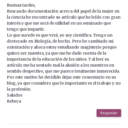
Buenas tardes,
Buscando documentación acerca del papel de la mujer en
la ciencia he encontrado su artículo que he leído con gran
interés y que me será de utilidad en un seminario que
tengo que impartir.
Lo que sucede es que verá, yo soy científica. Tengo un
doctorado en Biología, de hecho. Pero he cambiado mi
orientación y ahora estoy estudiando magisterio porque
quiero ser maestra, ya que me he dado cuenta de la
importancia de la educación de los niños. Y al leer su
artículo me ha sentado mal la alusión a los maestros en
sentido despectivo, que me parece totalmente inmerecida.
Por este motivo he decidido dejar este comentario en su
blog, ya que considero que lo importante es el trabajo y no
la profesión.
Saludos
Rebeca
Responder