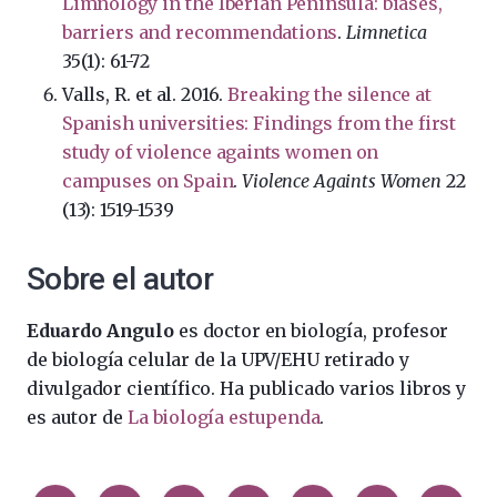
Limnology in the Iberian Peninsula: biases,
barriers and recommendations
.
Limnetica
35(1): 61-72
Valls, R. et al. 2016.
Breaking the silence at
Spanish universities: Findings from the first
study of violence againts women on
campuses on Spain
.
Violence Againts Women
22
(13): 1519-1539
Sobre el autor
Eduardo Angulo
es doctor en biología, profesor
de biología celular de la UPV/EHU retirado y
divulgador científico. Ha publicado varios libros y
es autor de
La biología estupenda
.
Compartir