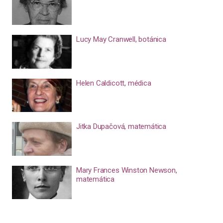
Lucy May Cranwell, botánica
Helen Caldicott, médica
Jitka Dupačová, matemática
Mary Frances Winston Newson,
matemática