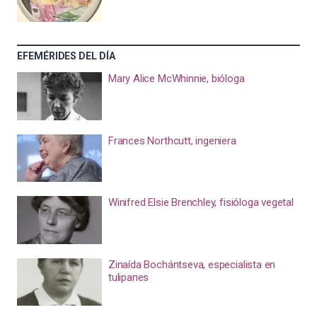
EFEMÉRIDES DEL DÍA
Mary Alice McWhinnie, bióloga
Frances Northcutt, ingeniera
Winifred Elsie Brenchley, fisióloga vegetal
Zinaída Bochántseva, especialista en
tulipanes