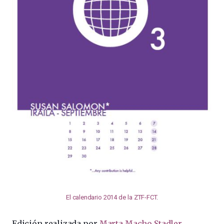
El calendario 2014 de la ZTF-FCT
.
Edición realizada por
Marta Macho Stadler