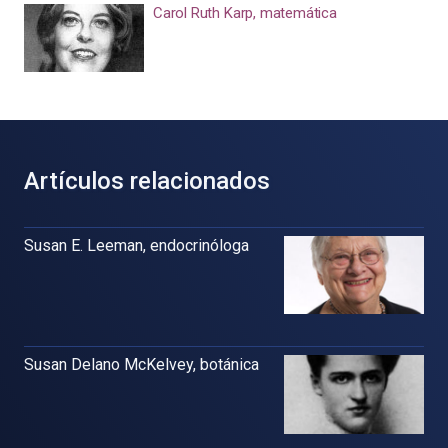
Carol Ruth Karp, matemática
Artículos relacionados
Susan E. Leeman, endocrinóloga
Susan Delano McKelvey, botánica