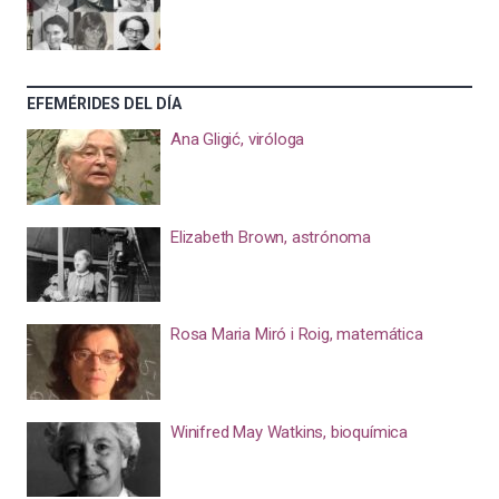
EFEMÉRIDES DEL DÍA
Ana Gligić, viróloga
Elizabeth Brown, astrónoma
Rosa Maria Miró i Roig, matemática
Winifred May Watkins, bioquímica