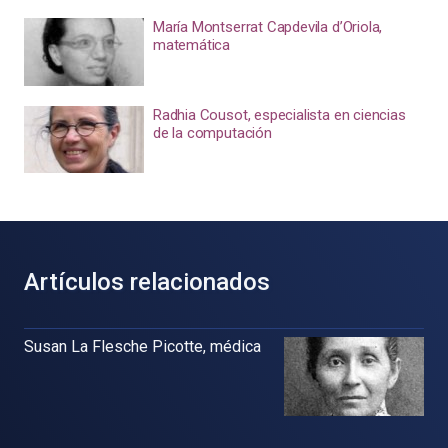
María Montserrat Capdevila d’Oriola,
matemática
Radhia Cousot, especialista en ciencias
de la computación
Artículos relacionados
Susan La Flesche Picotte, médica