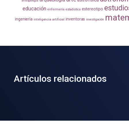
antropología
estudio
educación
estereotipo
enfermería
estadistica
matem
ingeniería
inventoras
inteligencia artificial
investigación
Artículos relacionados