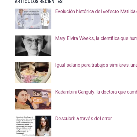
ARTÍCULOS RECIENTES
Evolución histórica del «efecto Matilda
Mary Elvira Weeks, la científica que hum
Igual salario para trabajos similares: u
Kadambini Ganguly: la doctora que camb
Descubrir a través del error