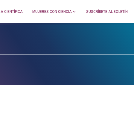
A CIENTÍFICA
MUJERES CON CIENCIA
SUSCRÍBETE AL BOLETÍN