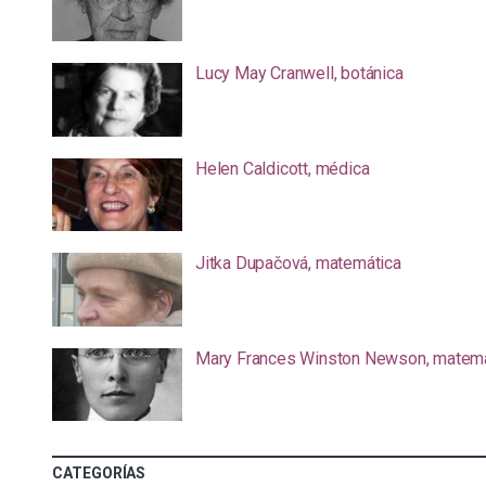
Lucy May Cranwell, botánica
Helen Caldicott, médica
Jitka Dupačová, matemática
Mary Frances Winston Newson, matemá
CATEGORÍAS