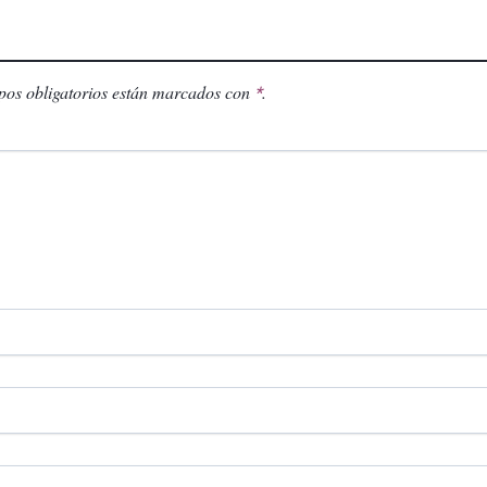
os obligatorios están marcados con
.
*