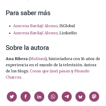
Para saber más
Azucena Bardají Alonso
, ISGlobal
Azucena Bardají Alonso
, Linkedin
Sobre la autora
Ana Ribera
(
Molinos
), historiadora con 16 años de
experiencia en el mundo de la televisión. Autora
de los blogs:
Cosas que (me) pasan
y
Pisando
Charcos
.
Compartir