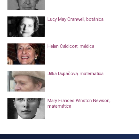
Lucy May Cranwell, botánica
Helen Caldicott, médica
Jitka Dupačová, matemática
Mary Frances Winston Newson,
matemática