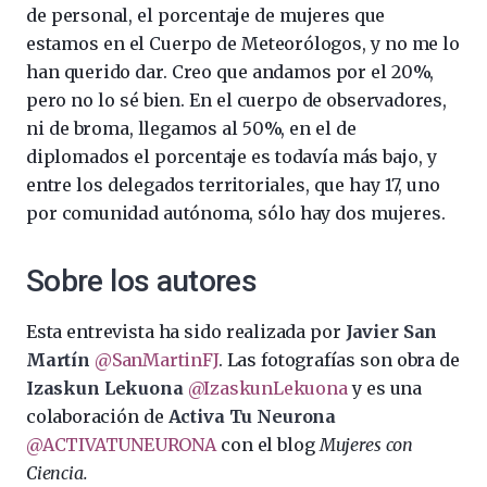
de personal, el porcentaje de mujeres que
estamos en el Cuerpo de Meteorólogos, y no me lo
han querido dar. Creo que andamos por el 20%,
pero no lo sé bien. En el cuerpo de observadores,
ni de broma, llegamos al 50%, en el de
diplomados el porcentaje es todavía más bajo, y
entre los delegados territoriales, que hay 17, uno
por comunidad autónoma, sólo hay dos mujeres.
Sobre los autores
Esta entrevista ha sido realizada por
Javier San
Martín
@SanMartinFJ
. Las fotografías son obra de
Izaskun Lekuona
@IzaskunLekuona
y es una
colaboración de
Activa Tu Neurona
@ACTIVATUNEURONA
con el blog
Mujeres con
Ciencia.