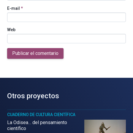
E-mail
*
Web
Publicar el comentario
Otros proyectos
CUADERNO DE CULTURA CIENTÍFICA
La Odisea… del pensamiento
científico