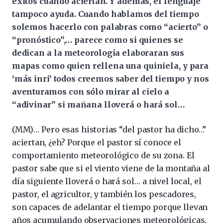
éxitos cuando aciertan. Y además, el lenguaje
tampoco ayuda. Cuando hablamos del tiempo
solemos hacerlo con palabras como “acierto” o
“pronóstico”,… parece como si quienes se
dedican a la meteorología elaboraran sus
mapas como quien rellena una quiniela, y para
‘más inri’ todos creemos saber del tiempo y nos
aventuramos con sólo mirar al cielo a
“adivinar” si mañana lloverá o hará sol…
(MM)… Pero esas historias “del pastor ha dicho…”
aciertan, ¿eh? Porque el pastor sí conoce el
comportamiento meteorológico de su zona. El
pastor sabe que si el viento viene de la montaña al
día siguiente lloverá o hará sol… a nivel local, el
pastor, el agricultor, y también los pescadores,
son capaces de adelantar el tiempo porque llevan
años acumulando observaciones meteorológicas,