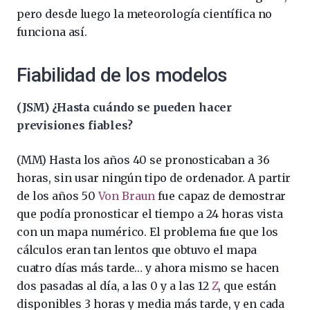
pero desde luego la meteorología científica no
funciona así.
Fiabilidad de los modelos
(JSM) ¿Hasta cuándo se pueden hacer
previsiones fiables?
(MM) Hasta los años 40 se pronosticaban a 36
horas, sin usar ningún tipo de ordenador. A partir
de los años 50
Von Braun
fue capaz de demostrar
que podía pronosticar el tiempo a 24 horas vista
con un mapa numérico. El problema fue que los
cálculos eran tan lentos que obtuvo el mapa
cuatro días más tarde… y ahora mismo se hacen
dos pasadas al día, a las 0 y a las 12
Z
, que están
disponibles 3 horas y media más tarde, y en cada