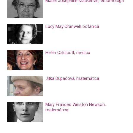
Mabel Josephine Mackerras, entomóloga
Lucy May Cranwell, botánica
Helen Caldicott, médica
Jitka Dupačová, matemática
Mary Frances Winston Newson,
matemática