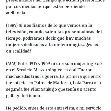
presentadores del tiempo que actúan presionados
por sus medios porque están perdiendo
audiencia.
(JSM) Si nos fiamos de lo que vemos en la
televisión, cuando salen las presentadoras del
tiempo, podríamos decir que hay muchas
mujeres dedicadas a la meteorología… ¿es así
en realidad?
(MM) Entre 1935 y 1969 ni una sola mujer ingresó
en el Servicio Meteorológico estatal. Fueron
machacadas tras la guerra. La primera que entró
fue mi jefa, en Palma de Mallorca, Lola Parra y la
segunda fue Pilar Sanjurjo que tenía un acento
gallego fortísimo.
He pedido, antes de esta entrevista, a mi servicio