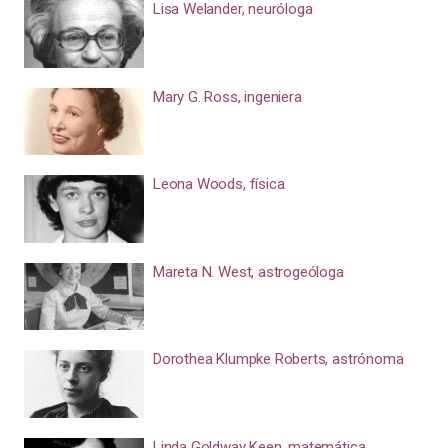
Lisa Welander, neuróloga
Mary G. Ross, ingeniera
Leona Woods, física
Mareta N. West, astrogeóloga
Dorothea Klumpke Roberts, astrónoma
Linda Goldway Keen, matemática