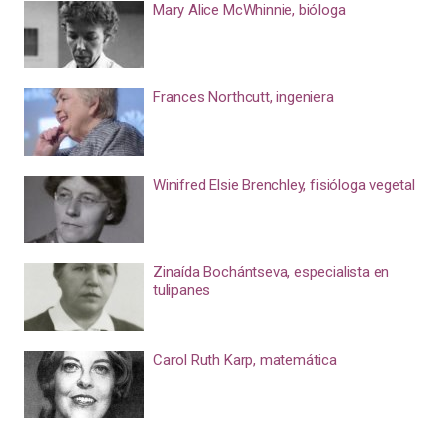
Mary Alice McWhinnie, bióloga
Frances Northcutt, ingeniera
Winifred Elsie Brenchley, fisióloga vegetal
Zinaída Bochántseva, especialista en
tulipanes
Carol Ruth Karp, matemática