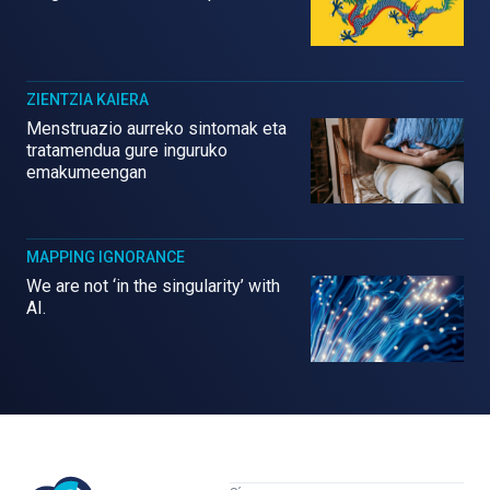
ZIENTZIA KAIERA
Menstruazio aurreko sintomak eta
tratamendua gure inguruko
emakumeengan
MAPPING IGNORANCE
We are not ‘in the singularity’ with
AI.
Mujeres