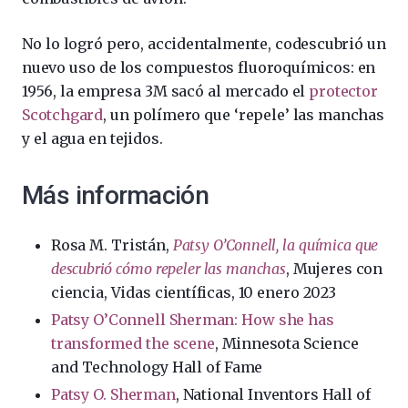
No lo logró pero, accidentalmente, codescubrió un
nuevo uso de los compuestos fluoroquímicos: en
1956, la empresa 3M sacó al mercado el
protector
Scotchgard
, un polímero que ‘repele’ las manchas
y el agua en tejidos.
Más información
Rosa M. Tristán,
Patsy O’Connell, la química que
descubrió cómo repeler las manchas
, Mujeres con
ciencia, Vidas científicas, 10 enero 2023
Patsy O’Connell Sherman: How she has
transformed the scene
, Minnesota Science
and Technology Hall of Fame
Patsy O. Sherman
, National Inventors Hall of