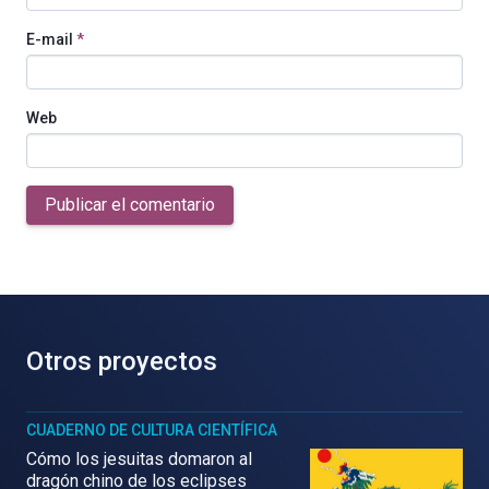
E-mail
*
Web
Publicar el comentario
Otros proyectos
CUADERNO DE CULTURA CIENTÍFICA
Cómo los jesuitas domaron al
dragón chino de los eclipses