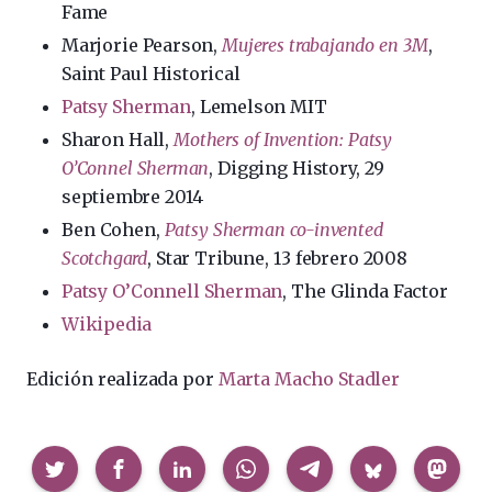
Fame
Marjorie Pearson,
Mujeres trabajando en 3M
,
Saint Paul Historical
Patsy Sherman
, Lemelson MIT
Sharon Hall,
Mothers of Invention: Patsy
O’Connel Sherman
, Digging History, 29
septiembre 2014
Ben Cohen,
Patsy Sherman co-invented
Scotchgard
, Star Tribune, 13 febrero 2008
Patsy O’Connell Sherman
, The Glinda Factor
Wikipedia
Edición realizada por
Marta Macho Stadler
Compartir