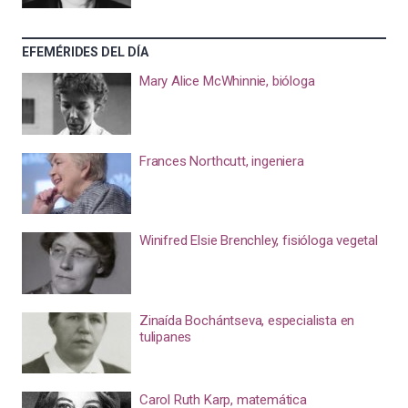
EFEMÉRIDES DEL DÍA
Mary Alice McWhinnie, bióloga
Frances Northcutt, ingeniera
Winifred Elsie Brenchley, fisióloga vegetal
Zinaída Bochántseva, especialista en
tulipanes
Carol Ruth Karp, matemática