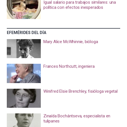
Igual salario para trabajos similares: una
política con efectos inesperados
EFEMÉRIDES DEL DÍA
Mary Alice McWhinnie, bióloga
Frances Northcutt, ingeniera
Winifred Elsie Brenchley, fisióloga vegetal
Zinaída Bochántseva, especialista en
tulipanes