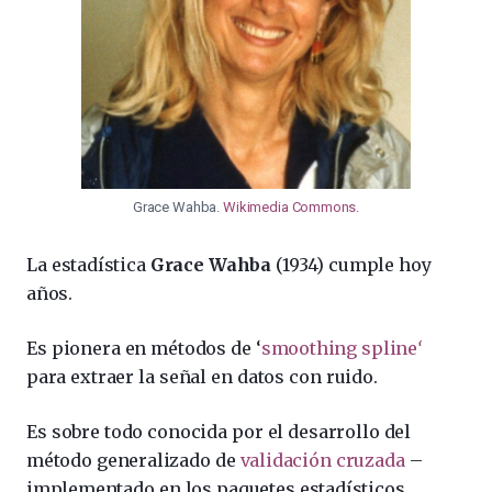
Grace Wahba.
Wikimedia Commons
.
La estadística
Grace Wahba
(1934) cumple hoy
años.
Es pionera en métodos de ‘
smoothing spline
‘
para extraer la señal en datos con ruido.
Es sobre todo conocida por el desarrollo del
método generalizado de
validación cruzada
–
implementado en los paquetes estadísticos