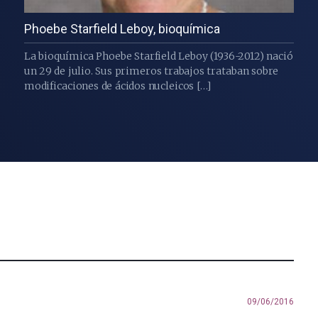
Phoebe Starfield Leboy, bioquímica
La bioquímica Phoebe Starfield Leboy (1936-2012) nació
un 29 de julio. Sus primeros trabajos trataban sobre
modificaciones de ácidos nucleicos […]
09/06/2016