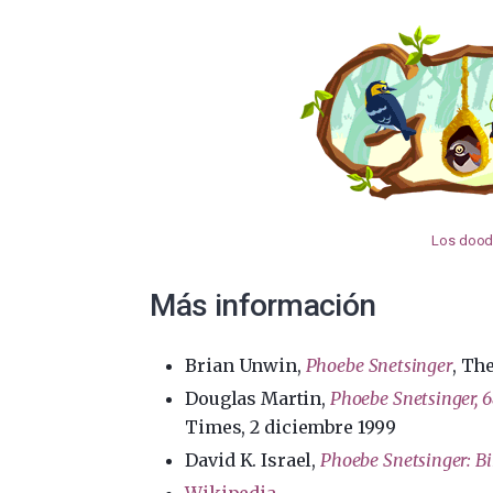
Los doodl
Más información
Brian Unwin,
Phoebe Snetsinger
, Th
Douglas Martin,
Phoebe Snetsinger, 68
Times, 2 diciembre 1999
David K. Israel,
Phoebe Snetsinger: Bi
Wikipedia