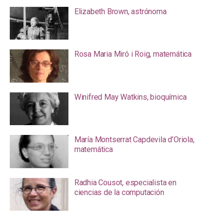
Elizabeth Brown, astrónoma
Rosa Maria Miró i Roig, matemática
Winifred May Watkins, bioquímica
María Montserrat Capdevila d’Oriola,
matemática
Radhia Cousot, especialista en
ciencias de la computación