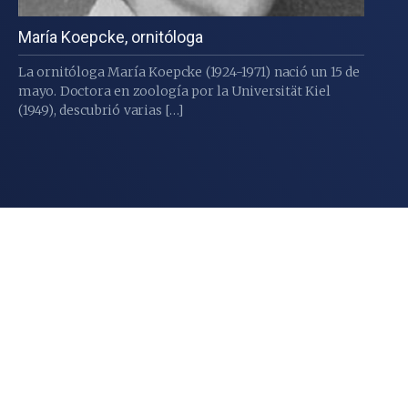
María Koepcke, ornitóloga
La ornitóloga María Koepcke (1924-1971) nació un 15 de
mayo. Doctora en zoología por la Universität Kiel
(1949), descubrió varias […]