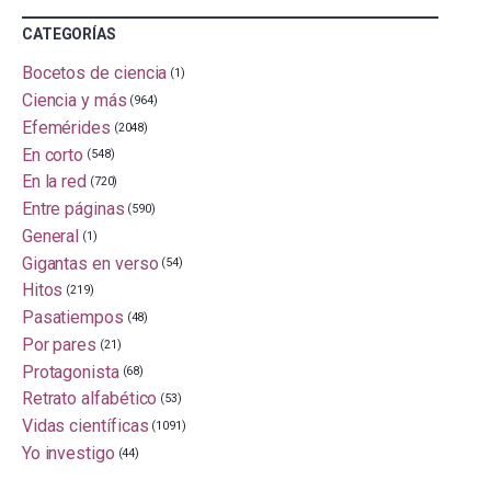
CATEGORÍAS
Bocetos de ciencia
(1)
Ciencia y más
(964)
Efemérides
(2048)
En corto
(548)
En la red
(720)
Entre páginas
(590)
General
(1)
Gigantas en verso
(54)
Hitos
(219)
Pasatiempos
(48)
Por pares
(21)
Protagonista
(68)
Retrato alfabético
(53)
Vidas científicas
(1091)
Yo investigo
(44)