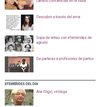
cambió conciencias en la India
Descubrir a través del error
Sopa de letras con efemérides de
agosto
De parteras a profesoras de partos
EFEMÉRIDES DEL DÍA
Ana Gligić, viróloga