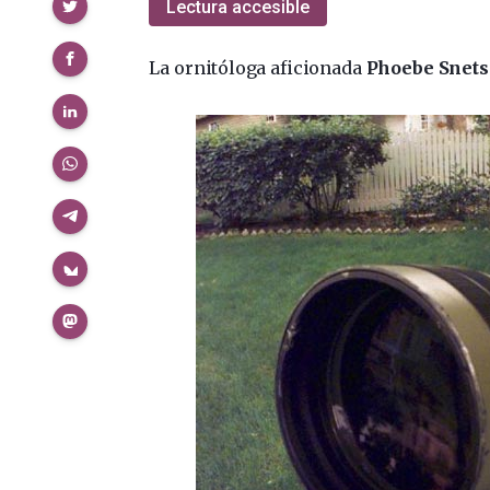
Compartir
Lectura accesible
La ornitóloga aficionada
Phoebe Snets