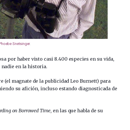
Phoebe Snetsinger
.
sa por haber visto casi 8.400 especies en su vida,
nadie en la historia.
re (el magnate de la publicidad Leo Burnett) para
iendo su afición, incluso estando diagnosticada de
irding on Borrowed Time
, en las que habla de su