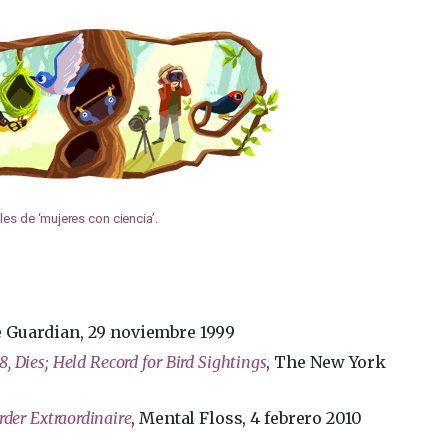
es de ‘mujeres con ciencia’
.
e Guardian, 29 noviembre 1999
, Dies; Held Record for Bird Sightings
, The New York
rder Extraordinaire
, Mental Floss, 4 febrero 2010