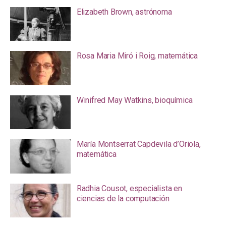
Elizabeth Brown, astrónoma
Rosa Maria Miró i Roig, matemática
Winifred May Watkins, bioquímica
María Montserrat Capdevila d’Oriola,
matemática
Radhia Cousot, especialista en
ciencias de la computación