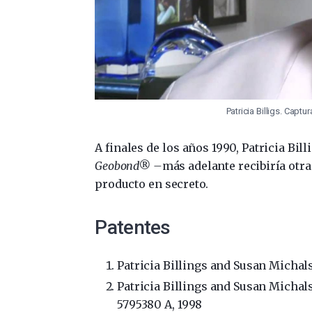
Patricia Billigs. Capt
A finales de los años 1990, Patricia Bi
Geobond® –
más adelante recibiría otra
producto en secreto.
Patentes
Patricia Billings and
Susan Michals
Patricia Billings and
Susan Michals
5795380 A
, 1998