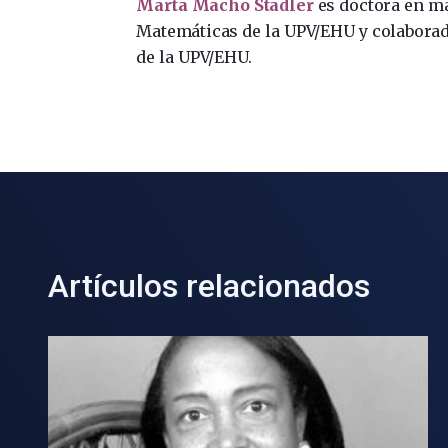
Marta Macho Stadler
es doctora en m
Matemáticas de la UPV/EHU y colabora
de la UPV/EHU.
Artículos relacionados