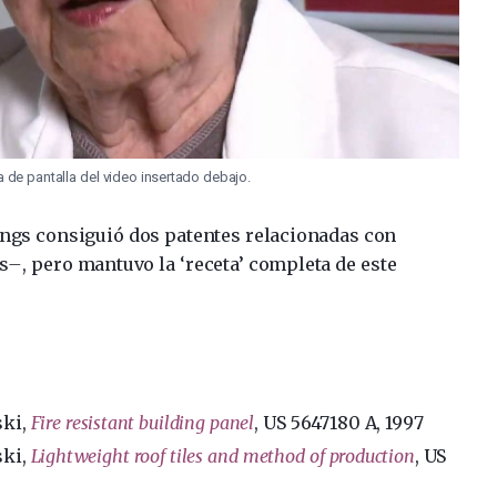
ura de pantalla del video insertado debajo.
llings consiguió dos patentes relacionadas con
s
–
, pero mantuvo la ‘receta’ completa de este
ki,
Fire resistant building panel
,
US 5647180 A
, 1997
ki,
Lightweight roof tiles and method of production
,
US