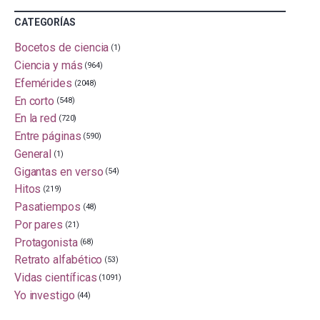
CATEGORÍAS
Bocetos de ciencia
(1)
Ciencia y más
(964)
Efemérides
(2048)
En corto
(548)
En la red
(720)
Entre páginas
(590)
General
(1)
Gigantas en verso
(54)
Hitos
(219)
Pasatiempos
(48)
Por pares
(21)
Protagonista
(68)
Retrato alfabético
(53)
Vidas científicas
(1091)
Yo investigo
(44)