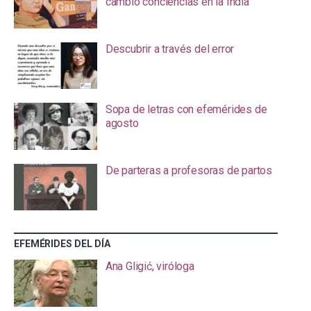
cambió conciencias en la India
Descubrir a través del error
Sopa de letras con efemérides de
agosto
De parteras a profesoras de partos
EFEMÉRIDES DEL DÍA
Ana Gligić, viróloga