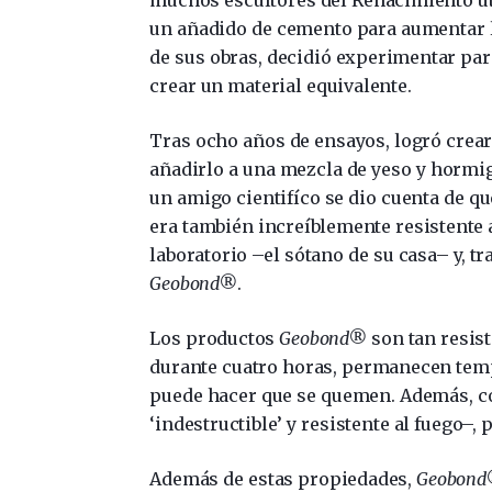
un añadido de cemento para aumentar 
de sus obras, decidió experimentar par
crear un material equivalente.
Tras ocho años de ensayos, logró crear
añadirlo a una mezcla de yeso y hormig
un amigo cientifíco se dio cuenta de qu
era también increíblemente resistente a
laboratorio –el sótano de su casa– y, tr
Geobond®
.
Los productos
Geobond®
son tan resist
durante cuatro horas, permanecen temp
puede hacer que se quemen. Además, 
‘indestructible’ y resistente al fuego–,
Además de estas propiedades,
Geobon