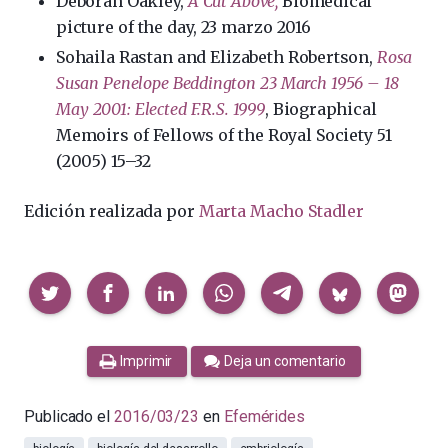
Deborah Oakley,
A Cut Above,
Biomedical
picture of the day, 23 marzo 2016
Sohaila Rastan and Elizabeth Robertson,
Rosa
Susan Penelope Beddington 23 March 1956 – 18
May 2001: Elected F.R.S. 1999
, Biographical
Memoirs of Fellows of the Royal Society 51
(2005) 15–32
Edición realizada por
Marta Macho Stadler
Compartir
Imprimir
Deja un comentario
Publicado el
2016/03/23
en
Efemérides