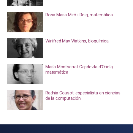
Rosa Maria Miró i Roig, matemática
Winifred May Watkins, bioquímica
María Montserrat Capdevila d’Oriola,
matemática
Radhia Cousot, especialista en ciencias
de la computación