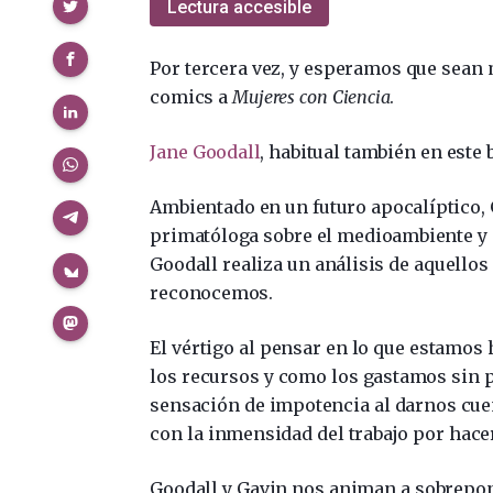
Compartir
Lectura accesible
Por tercera vez, y esperamos que sea
comics a
Mujeres con Ciencia
.
Jane Goodall
, habitual también en este 
Ambientado en un futuro apocalíptico, 
primatóloga sobre el medioambiente y 
Goodall realiza un análisis de aquello
reconocemos.
El vértigo al pensar en lo que estamos h
los recursos y como los gastamos sin pe
sensación de impotencia al darnos cue
con la inmensidad del trabajo por hacer
Goodall y Gavin nos animan a sobrepone