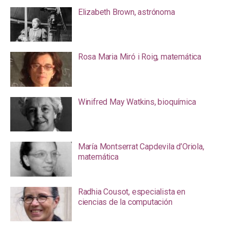
Elizabeth Brown, astrónoma
Rosa Maria Miró i Roig, matemática
Winifred May Watkins, bioquímica
María Montserrat Capdevila d’Oriola,
matemática
Radhia Cousot, especialista en
ciencias de la computación