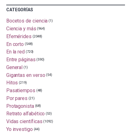
CATEGORÍAS
Bocetos de ciencia
(1)
Ciencia y más
(964)
Efemérides
(2048)
En corto
(548)
En la red
(720)
Entre páginas
(590)
General
(1)
Gigantas en verso
(54)
Hitos
(219)
Pasatiempos
(48)
Por pares
(21)
Protagonista
(68)
Retrato alfabético
(53)
Vidas científicas
(1092)
Yo investigo
(44)