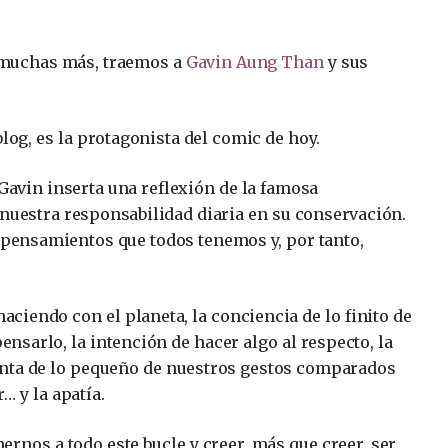
n muchas más, traemos a
Gavin Aung Than
y sus
blog, es la protagonista del comic de hoy.
Gavin inserta una reflexión de la famosa
nuestra responsabilidad diaria en su conservación.
s pensamientos que todos tenemos y, por tanto,
aciendo con el planeta, la conciencia de lo finito de
nsarlo, la intención de hacer algo al respecto, la
nta de lo pequeño de nuestros gestos comparados
… y la apatía.
rnos a todo este bucle y creer, más que creer, ser