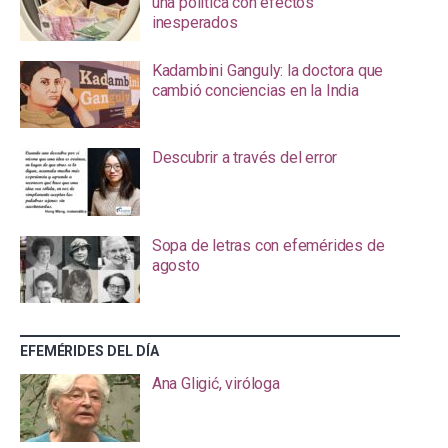
una política con efectos
inesperados
Kadambini Ganguly: la doctora que
cambió conciencias en la India
Descubrir a través del error
Sopa de letras con efemérides de
agosto
EFEMÉRIDES DEL DÍA
Ana Gligić, viróloga