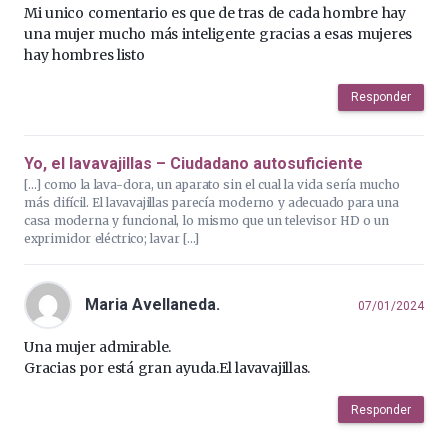
Mi unico comentario es que de tras de cada hombre hay
una mujer mucho más inteligente gracias a esas mujeres
hay hombres listo
Responder
Yo, el lavavajillas – Ciudadano autosuficiente
[…] como la lava-dora, un aparato sin el cual la vida sería mucho
más difícil. El lavavajillas parecía moderno y adecuado para una
casa moderna y funcional, lo mismo que un televisor HD o un
exprimidor eléctrico; lavar […]
Maria Avellaneda.
07/01/2024
Una mujer admirable.
Gracias por está gran ayuda.El lavavajillas.
Responder