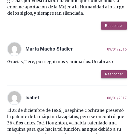
gracias por vuestra labor haciendo que conozcamos la
enorme aportación de la Mujer a la Humanidad a lo largo
de los siglos, y siempre tan silenciada.
Responder
Marta Macho Stadler
09/01/2016
Gracias, Tere, por seguirnos y animarlos. Un abrazo
Responder
Isabel
08/01/2017
El 22 de diciembre de 1886, Josephine Cochrane presentó
la patente de la máquina lavaplatos, pero se encontró que
36 años antes, Joel Houghton, ya había patentado una
máquina para que hacía tal función, aunque debido a su