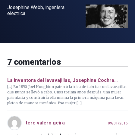
Josephine Webb, ingeniera
eléctrica
7
comentarios
La inventora del lavavajillas, Josephine Cochra…
[…] En 1850 Joel Houghton patentó la idea de fabricar un lavavajillas
que nunca se llevó a cabo. Unos treinta años después, una mujer
patentaría y construiría ella misma la primera máquina para lavar
platos de manera mecánica. Esa mujer […]
tere valero geira
09/01/2016