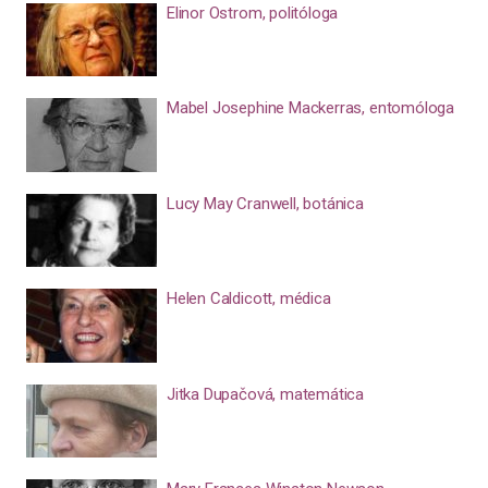
Elinor Ostrom, politóloga
Mabel Josephine Mackerras, entomóloga
Lucy May Cranwell, botánica
Helen Caldicott, médica
Jitka Dupačová, matemática