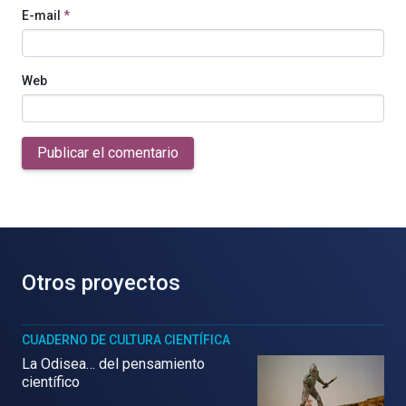
E-mail
*
Web
Publicar el comentario
Otros proyectos
CUADERNO DE CULTURA CIENTÍFICA
La Odisea… del pensamiento
científico