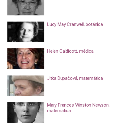
Lucy May Cranwell, botánica
Helen Caldicott, médica
Jitka Dupačová, matemática
Mary Frances Winston Newson,
matemática