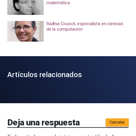
matemática
Radhia Cousot, especialista en ciencias
de la computación
Artículos relacionados
Deja una respuesta
Cancelar