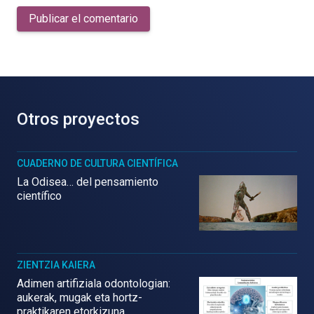
Publicar el comentario
Otros proyectos
CUADERNO DE CULTURA CIENTÍFICA
La Odisea… del pensamiento
científico
ZIENTZIA KAIERA
Adimen artifiziala odontologian:
aukerak, mugak eta hortz-
praktikaren etorkizuna