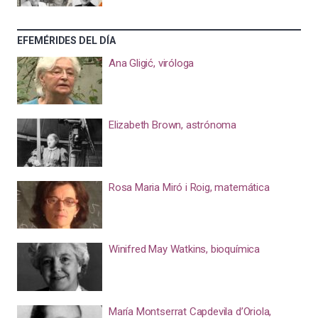
EFEMÉRIDES DEL DÍA
Ana Gligić, viróloga
Elizabeth Brown, astrónoma
Rosa Maria Miró i Roig, matemática
Winifred May Watkins, bioquímica
María Montserrat Capdevila d’Oriola,