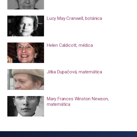
Lucy May Cranwell, botánica
Helen Caldicott, médica
Jitka Dupačová, matemática
Mary Frances Winston Newson,
matemática