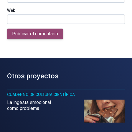
Web
Publicar el comentario
Otros proyectos
CUADERNO DE CULTURA CIENTÍFICA
La ingesta emocional
como problema