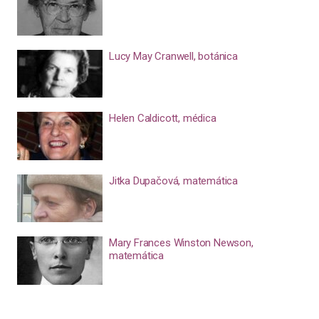
Lucy May Cranwell, botánica
Helen Caldicott, médica
Jitka Dupačová, matemática
Mary Frances Winston Newson,
matemática