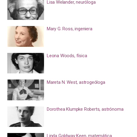
Lisa Welander, neuróloga
Mary G. Ross, ingeniera
Leona Woods, física
Mareta N. West, astrogeóloga
Dorothea Klumpke Roberts, astrónoma
Linda Goldway Keen, matemática