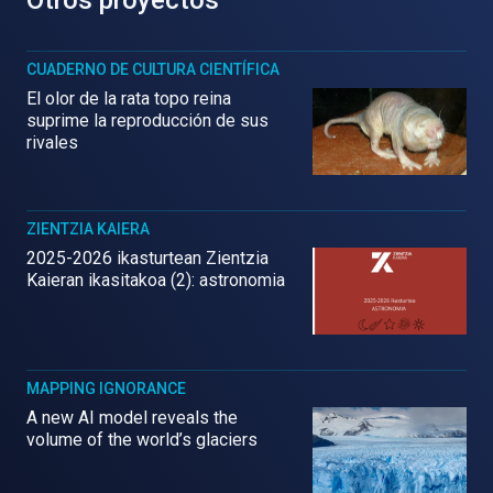
Otros proyectos
CUADERNO DE CULTURA CIENTÍFICA
El olor de la rata topo reina
suprime la reproducción de sus
rivales
ZIENTZIA KAIERA
2025-2026 ikasturtean Zientzia
Kaieran ikasitakoa (2): astronomia
MAPPING IGNORANCE
A new AI model reveals the
volume of the world’s glaciers