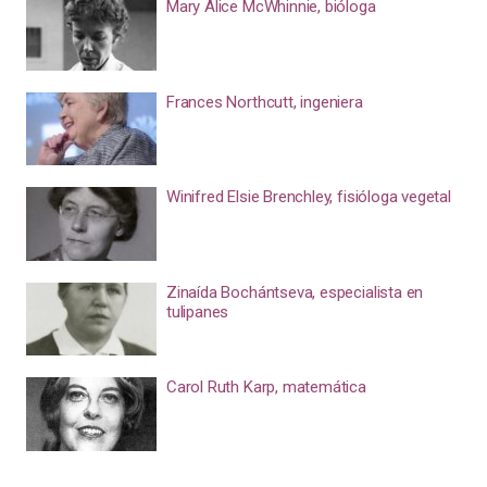
Mary Alice McWhinnie, bióloga
Frances Northcutt, ingeniera
Winifred Elsie Brenchley, fisióloga vegetal
Zinaída Bochántseva, especialista en
tulipanes
Carol Ruth Karp, matemática