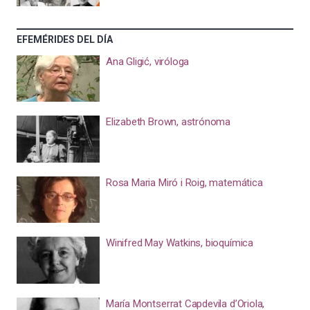
EFEMÉRIDES DEL DÍA
Ana Gligić, viróloga
Elizabeth Brown, astrónoma
Rosa Maria Miró i Roig, matemática
Winifred May Watkins, bioquímica
María Montserrat Capdevila d’Oriola,