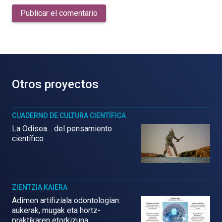
Publicar el comentario
Otros proyectos
CUADERNO DE CULTURA CIENTÍFICA
La Odisea… del pensamiento
científico
ZIENTZIA KAIERA
Adimen artifiziala odontologian:
aukerak, mugak eta hortz-
praktikaren etorkizuna