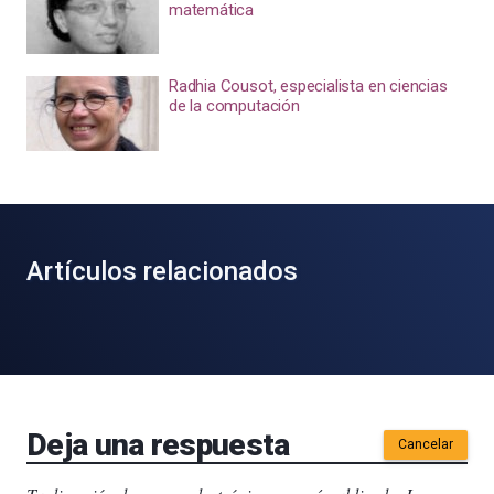
matemática
Radhia Cousot, especialista en ciencias
de la computación
Artículos relacionados
Deja una respuesta
Cancelar