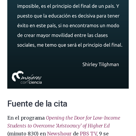
Fuente de la cita
En el programa
Opening the Door for Low-Income
Students to Overcome ‘Aristocracy’ of Higher Ed
(minuto 8:30) en
Newshour
de
PBS TV
, 9 se