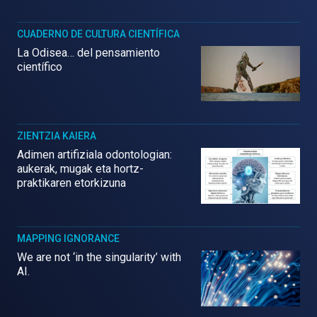
CUADERNO DE CULTURA CIENTÍFICA
La Odisea… del pensamiento
científico
ZIENTZIA KAIERA
Adimen artifiziala odontologian:
aukerak, mugak eta hortz-
praktikaren etorkizuna
MAPPING IGNORANCE
We are not ‘in the singularity’ with
AI.