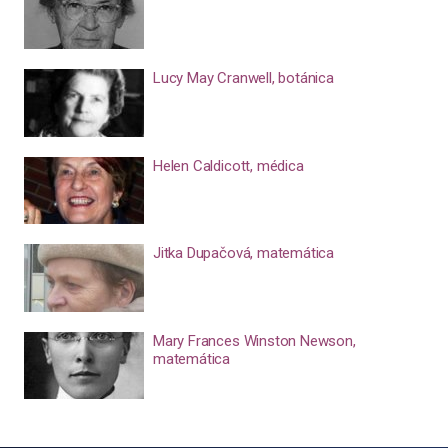
Lucy May Cranwell, botánica
Helen Caldicott, médica
Jitka Dupačová, matemática
Mary Frances Winston Newson,
matemática