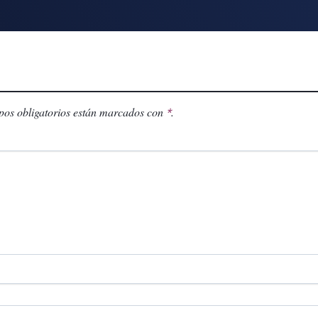
os obligatorios están marcados con
.
*