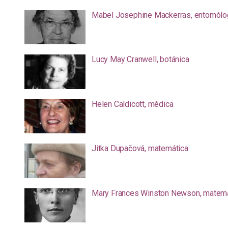
Mabel Josephine Mackerras, entomólo
Lucy May Cranwell, botánica
Helen Caldicott, médica
Jitka Dupačová, matemática
Mary Frances Winston Newson, matemá