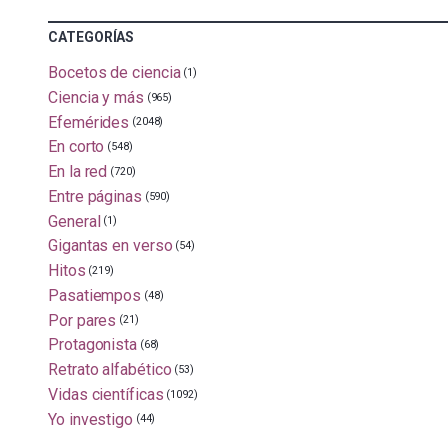
CATEGORÍAS
Bocetos de ciencia
(1)
Ciencia y más
(965)
Efemérides
(2048)
En corto
(548)
En la red
(720)
Entre páginas
(590)
General
(1)
Gigantas en verso
(54)
Hitos
(219)
Pasatiempos
(48)
Por pares
(21)
Protagonista
(68)
Retrato alfabético
(53)
Vidas científicas
(1092)
Yo investigo
(44)