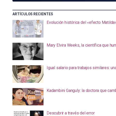
ARTÍCULOS RECIENTES
Evolución histórica del «efecto Matilda
Mary Elvira Weeks, la científica que hum
Igual salario para trabajos similares: u
Kadambini Ganguly: la doctora que camb
Descubrir a través del error