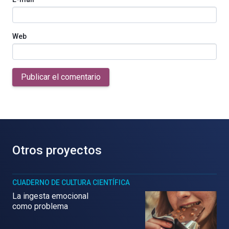
Web
Publicar el comentario
Otros proyectos
CUADERNO DE CULTURA CIENTÍFICA
La ingesta emocional
como problema